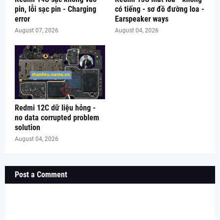
pin, lỗi sạc pin - Charging
có tiếng - sơ đồ đường loa -
error
Earspeaker ways
August 07, 2026
August 04, 2026
Redmi 12C dữ liệu hỏng -
no data corrupted problem
solution
August 04, 2026
Post a Comment