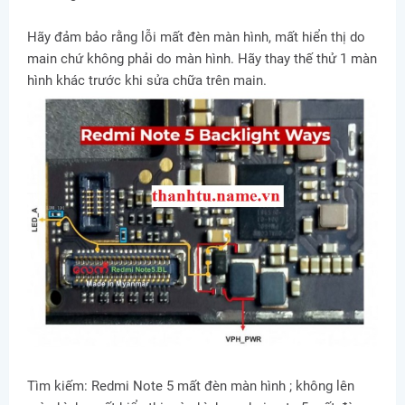
Hãy đảm bảo rằng lỗi mất đèn màn hình, mất hiển thị do
main chứ không phải do màn hình. Hãy thay thế thử 1 màn
hình khác trước khi sửa chữa trên main.
Tìm kiếm: Redmi Note 5 mất đèn màn hình ; không lên