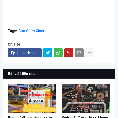
Tags:
Sửa Chữa Xiaomi
Chia sẻ:
Facebook
Bài viết liên quan
Redmi 14C sạc không vào
Redmi 13C mất loa - không