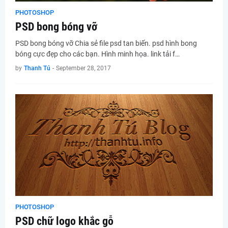
PHOTOSHOP
PSD bong bóng vỡ
PSD bong bóng vỡ Chia sẻ file psd tan biến. psd hình bong
bóng cực đẹp cho các bạn. Hình minh họa. link tải f…
by
Thanh Tú
-
September 28, 2017
PHOTOSHOP
PSD chữ logo khắc gỗ