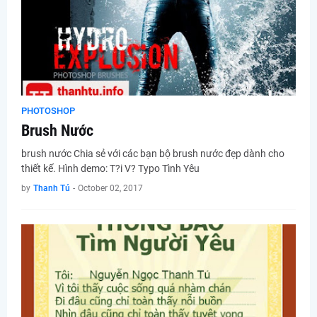
PHOTOSHOP
Brush Nước
brush nước Chia sẻ với các bạn bộ brush nước đẹp dành cho
thiết kế. Hình demo: T?i V? Typo Tình Yêu
by
Thanh Tú
-
October 02, 2017