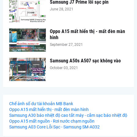
Samsung J7 Prime lỗi sạc pin
June 28, 2021
Oppo A15 mất hiển thị - mất đèn màn
hình
September 27, 2021
Samsung A50s A507 sạc không vào
October 03, 2021
Chế ảnh số dư tài khoản MB Bank
Oppo A15 mất hiển thị - mất đèn màn hình
Samsung A30 báo nhiệt độ cao tắt máy - cắm sạc báo nhiệt độ
Oppo A15 mất nguồn - Rơi nước chạm nguồn
Samsung A03 Core Lỗi Sạc - Samsung SM-A032