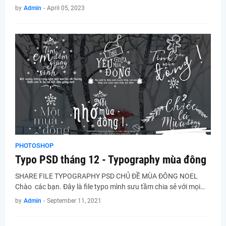
by
Admin
-
April 05, 2023
PHOTOSHOP
Typo PSD tháng 12 - Typography mùa đông
SHARE FILE TYPOGRAPHY PSD CHỦ ĐỀ MÙA ĐÔNG NOEL
Chào các bạn. Đây là file typo mình sưu tầm chia sẻ với mọi…
by
Admin
-
September 11, 2021