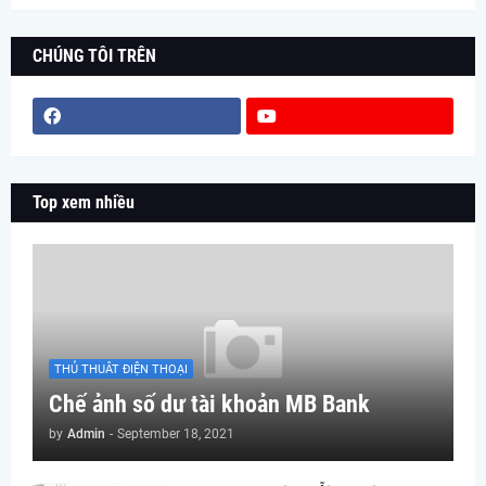
CHÚNG TÔI TRÊN
Top xem nhiều
THỦ THUÂT ĐIỆN THOẠI
Chế ảnh số dư tài khoản MB Bank
by
Admin
-
September 18, 2021