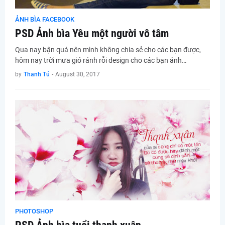
ẢNH BÌA FACEBOOK
PSD Ảnh bìa Yêu một người vô tâm
Qua nay bận quá nên mình không chia sẻ cho các bạn được,
hôm nay trời mưa gió rảnh rỗi design cho các bạn ảnh…
by
Thanh Tú
-
August 30, 2017
PHOTOSHOP