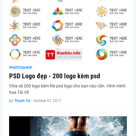
PHOTOSHOP
PSD Logo đẹp - 200 logo kèm psd
Chia sẻ 200 logo kèm file psd logo cho bạn nào cần. Hình mình
họa Tải Về
by
Thanh Tú
-
October 07, 2017