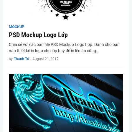
MOCKUP
PSD Mockup Logo Lớp
Chia sẻ với các bạn file PSD Mockup Logo Lớp. Dành cho bạn
nào thiết kế in logo cho lớp hay để in lên áo cũng…
by
Thanh Tú
-
August 21, 2017