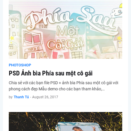
PHOTOSHOP
PSD Ảnh bìa Phía sau một cô gái
Chia sẻ với các bạn file PSD + ảnh bìa Phía sau một cô gái với
phong cách đẹp Mẫu demo cho các bạn tham khảo,…
by
Thanh Tú
-
August 26, 2017