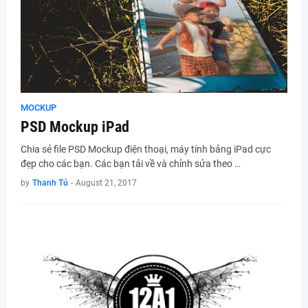
MOCKUP
PSD Mockup iPad
Chia sẻ file PSD Mockup điện thoại, máy tính bảng iPad cực
đẹp cho các bạn. Các bạn tải về và chỉnh sửa theo …
by
Thanh Tú
-
August 21, 2017