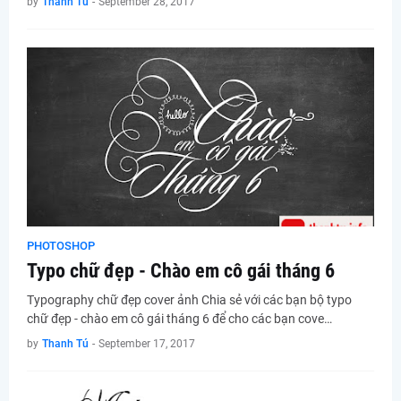
by
Thanh Tú
-
September 28, 2017
PHOTOSHOP
Typo chữ đẹp - Chào em cô gái tháng 6
Typography chữ đẹp cover ảnh Chia sẻ với các bạn bộ typo
chữ đẹp - chào em cô gái tháng 6 để cho các bạn cove…
by
Thanh Tú
-
September 17, 2017