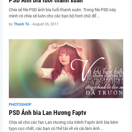
PSD Ảnh bìa tuổi thanh xuân
Chia sẻ file PSD ảnh bìa tuổi thanh xuân. Trong file PSD này
mình có chia sẻ luôn cho các bạn bộ font chữ để …
by
Thanh Tú
-
August 26, 2017
PHOTOSHOP
PSD Ảnh bìa Lan Hương Faptv
Chia sẻ cho các fan Lan Hương của Kênh Faptv ảnh bìa kèm
typo cực chất, các bạn có thể tải về và cài làm ảnh …