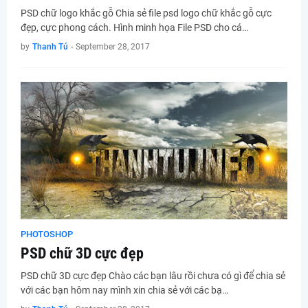
PSD chữ logo khắc gỗ Chia sẻ file psd logo chữ khắc gỗ cực
đẹp, cực phong cách. Hình minh họa File PSD cho cá…
by
Thanh Tú
-
September 28, 2017
PHOTOSHOP
PSD chữ 3D cực đẹp
PSD chữ 3D cực đẹp Chào các bạn lâu rồi chưa có gì để chia sẻ
với các bạn hôm nay mình xin chia sẻ với các bạ…