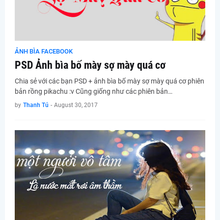
ẢNH BÌA FACEBOOK
PSD Ảnh bìa bố mày sợ mày quá cơ
Chia sẻ với các bạn PSD + ảnh bìa bố mày sợ mày quá cơ phiên
bản rồng pikachu :v Cũng giống như các phiên bản…
by
Thanh Tú
-
August 30, 2017