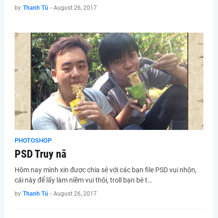
by
Thanh Tú
-
August 26, 2017
PHOTOSHOP
PSD Truy nã
Hôm nay mình xin được chia sẻ với các bạn file PSD vui nhộn,
cái này để lấy làm niềm vui thôi, troll bạn bè t…
by
Thanh Tú
-
August 26, 2017