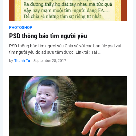
PHOTOSHOP
PSD thông báo tìm người yêu
PSD thông báo tìm người yêu Chia sẻ với các bạn file psd vui
tìm người yêu do ad sưu tầm được. Link tải: Tải …
by
Thanh Tú
-
September 28, 2017