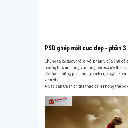
PSD ghép mặt cực đẹp - phần 3
Chúng ta lại quay trở lại với phần 3 của chủ đề
những bức ảnh ưng ý, những file psd ưa thích củ
các bạn những psd phong cách cực ngầu khác 
xem nhé.
+ Các bạn ưa thích thể thao có lẽ không thể b