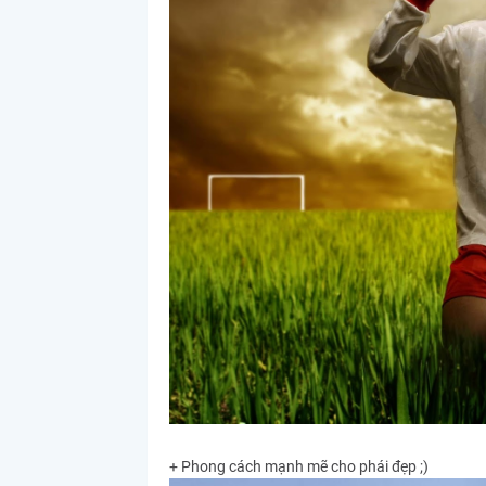
+ Phong cách mạnh mẽ cho phái đẹp ;)