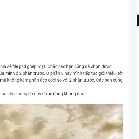
 chia sẻ file psd ghép mặt. Chắc các bạn cũng đã chọn được
a mình ở 2 phần trước. Ở phần 3 này mình tiếp tục giới thiệu tới
mà không kém phần đẹp cool so với 2 phần trước. Các bạn cùng
ỏ qua style bóng đá này được đúng không nào: