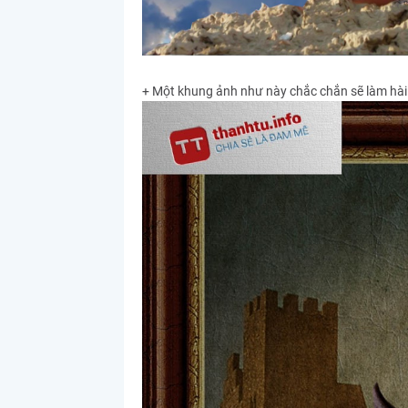
+ Một khung ảnh như này chắc chắn sẽ làm hài 