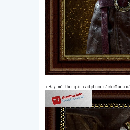
+ Hay một khung ảnh với phong cách cổ xưa n