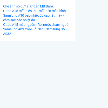
Chế ảnh số dư tài khoản MB Bank
Oppo A15 mất hiển thị - mất đèn màn hình
Samsung A30 báo nhiệt độ cao tắt máy -
cắm sạc báo nhiệt độ
Oppo A15 mất nguồn - Rơi nước chạm nguồn
Samsung A03 Core Lỗi Sạc - Samsung SM-
A032