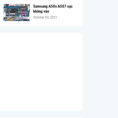
Samsung A50s A507 sạc
không vào
October 03, 2021