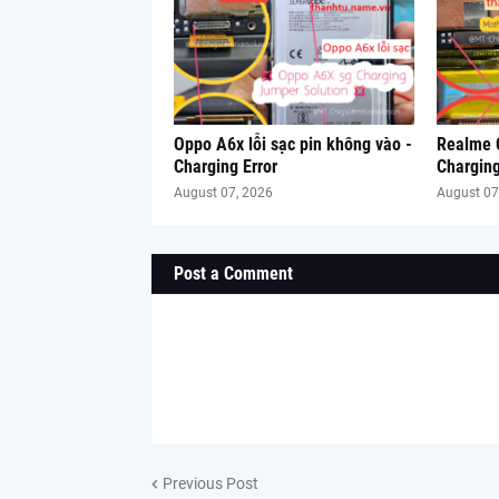
Oppo A6x lỗi sạc pin không vào -
Realme C
Charging Error
Charging
August 07, 2026
August 07
Post a Comment
Previous Post