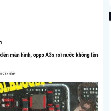
h
đèn màn hình, oppo A3s rơi nước không lên
i đây nhé.