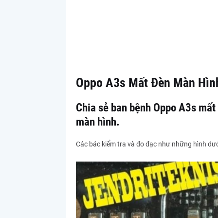
Oppo A3s Mất Đèn Màn Hìn
Chia sẻ ban bệnh Oppo A3s mất 
màn hình.
Các bác kiểm tra và đo đạc như những hình dướ