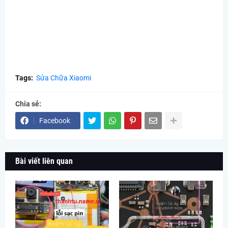
Tags:
Sửa Chữa Xiaomi
Chia sẻ:
Facebook
Bài viết liên quan