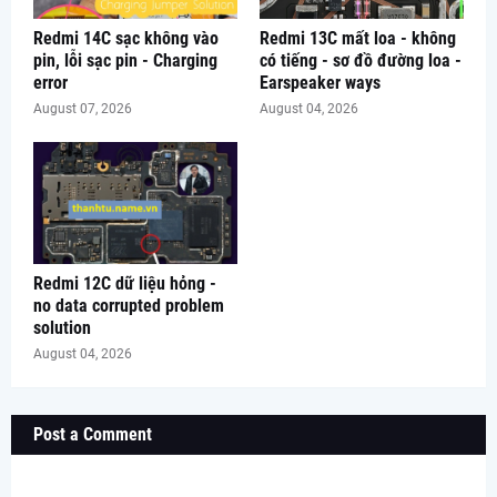
Redmi 14C sạc không vào
Redmi 13C mất loa - không
pin, lỗi sạc pin - Charging
có tiếng - sơ đồ đường loa -
error
Earspeaker ways
August 07, 2026
August 04, 2026
Redmi 12C dữ liệu hỏng -
no data corrupted problem
solution
August 04, 2026
Post a Comment