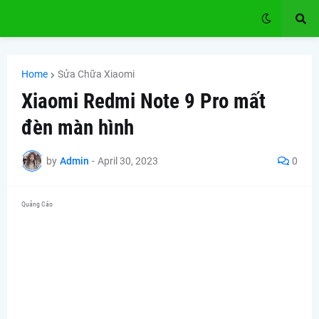
Home
Sửa Chữa Xiaomi
Xiaomi Redmi Note 9 Pro mất
đèn màn hình
by
Admin
-
April 30, 2023
0
Quảng Cáo