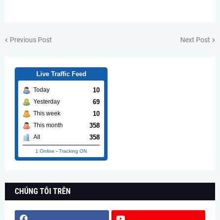
Previous Post
Next Post
Live Traffic Feed
10
Today
69
Yesterday
10
This week
358
This month
358
All
1 Online
-
Tracking ON
CHÚNG TÔI TRÊN