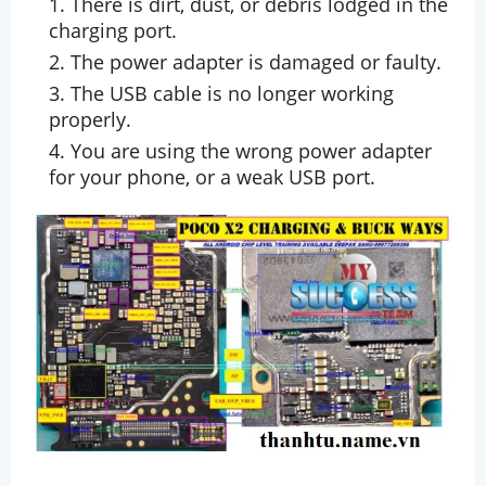
There is dirt, dust, or debris lodged in the
charging port.
The power adapter is damaged or faulty.
The USB cable is no longer working
properly.
You are using the wrong power adapter
for your phone, or a weak USB port.