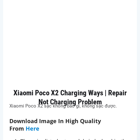
Xiaomi Poco X2 Charging Ways | Repair
Not Charging Problem
Xiaomi Poco X2 sạc không báo gì, không sạc được.
Download Image In High Quality
From
Here