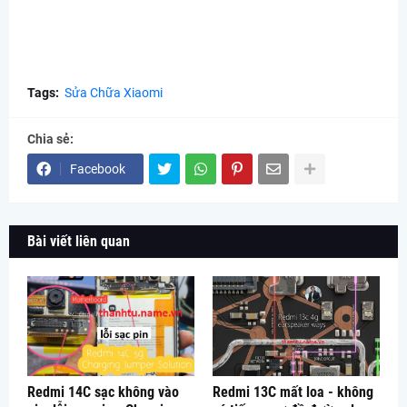
Tags:
Sửa Chữa Xiaomi
Chia sẻ:
Facebook
Bài viết liên quan
Redmi 14C sạc không vào
Redmi 13C mất loa - không