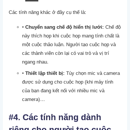
Các tính năng khác ở đây cụ thể là:
Chuyển sang chế độ hiển thị lưới:
Chế độ
này thích họp khi cuộc họp mang tính chất là
một cuộc thảo luận. Người tạo cuộc họp và
các thành viên còn lại có vai trò và vị trí
ngang nhau.
Thiết lập thiết bị:
Tùy chọn mic và camera
được sử dụng cho cuộc họp (khi máy tính
của bạn đang kết nối với nhiều mic và
camera)…
#4. Các tính năng dành
riêng cho người tạo cuộc