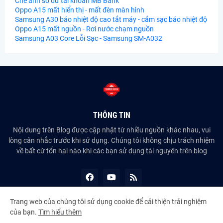
Chế ảnh số dư tài khoản MB Bank
Oppo A15 mất hiển thị - mất đèn màn hình
Samsung A30 báo nhiệt độ cao tắt máy - cắm sạc báo nhiệt độ
Oppo A15 mất nguồn - Rơi nước chạm nguồn
Samsung A03 Core Lỗi Sạc - Samsung SM-A032
THÔNG TIN
Nội dung trên Blog được cập nhật từ nhiều nguồn khác nhau, vui
lòng cân nhắc trước khi sử dụng. Chúng tôi không chịu trách nhiệm
về bất cứ tổn hại nào khi các bạn sử dụng tài nguyên trên blog
Trang web của chúng tôi sử dụng cookie để cải thiện trải nghiệm
của bạn.
Tìm hiểu thêm
Copyright ©
2026
Blog Chia Sẻ