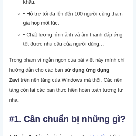
khẩu.
Hỗ trợ tối đa lên đến 100 người cùng tham
gia họp một lúc.
Chất lượng hình ảnh và âm thanh đáp ứng
tốt được nhu cầu của người dùng…
Trong phạm vi ngắn ngọn của bài viết này mình chỉ
hướng dẫn cho các bạn
sử dụng ứng dụng
Zavi
trên nền tảng của Windows mà thôi. Các nền
tảng còn lại các bạn thực hiện hoàn toàn tương tự
nha.
#1. Cần chuẩn bị những gì?