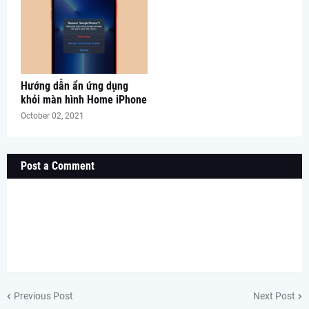
Hướng dẫn ẩn ứng dụng
khỏi màn hình Home iPhone
October 02, 2021
Post a Comment
Previous Post
Next Post