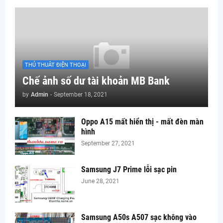
THỦ THUÂT ĐIỆN THOẠI
Chế ảnh số dư tài khoản MB Bank
by
Admin
-
September 18, 2021
Oppo A15 mất hiển thị - mất đèn màn
hình
September 27, 2021
Samsung J7 Prime lỗi sạc pin
June 28, 2021
Samsung A50s A507 sạc không vào