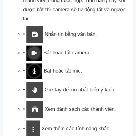
thành viên trong cuộc họp. Tính năng này khi
được bật thì camera sẽ tự động tắt và ngược
lại.
Nhắn tin bằng văn bản.
Bật hoặc tắt camera.
Bật hoặc tắt mic.
Giơ tay để xin phát biểu ý kiến.
Xem dành sách các thành viên.
Xem thêm các tính năng khác.