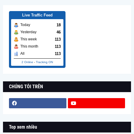
Live Traffic Feed
18
Today
46
Yesterday
113
This week
113
This month
113
All
2 Online
-
Tracking ON
CHÚNG TÔI TRÊN
Top xem nhiều