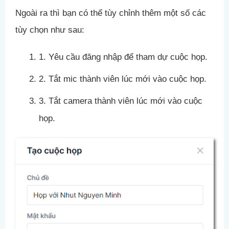
Ngoài ra thì bạn có thể tùy chỉnh thêm một số các
tùy chọn như sau:
Yêu cầu đăng nhập để tham dự cuộc họp.
Tắt mic thành viên lúc mới vào cuộc họp.
Tắt camera thành viên lúc mới vào cuộc
họp.