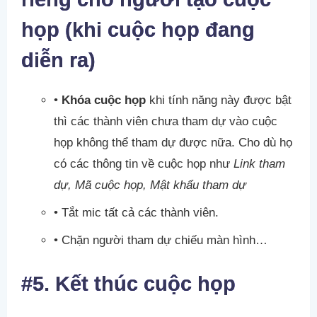
họp (khi cuộc họp đang
diễn ra)
Khóa cuộc họp
khi tính năng này được bật
thì các thành viên chưa tham dự vào cuộc
họp không thể tham dự được nữa. Cho dù họ
có các thông tin về cuộc họp như
Link tham
dự, Mã cuộc họp, Mật khẩu tham dự
Tắt mic tất cả các thành viên.
Chặn người tham dự chiếu màn hình…
#5. Kết thúc cuộc họp