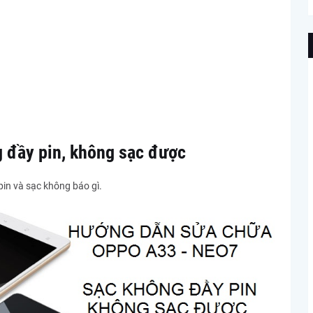
 đầy pin, không sạc được
in và sạc không báo gì.