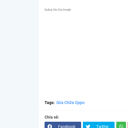
Quảng Cáo Của Google
Tags:
Sửa Chữa Oppo
Chia sẻ:
Facebook
Twitter