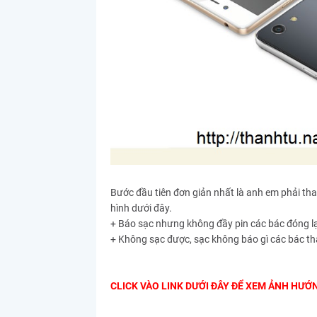
Bước đầu tiên đơn giản nhất là anh em phải th
hình dưới đây.
+ Báo sạc nhưng không đầy pin các bác đóng lại
+ Không sạc được, sạc không báo gì các bác tha
CLICK VÀO LINK DƯỚI ĐÂY ĐỂ XEM ẢNH HƯỚ