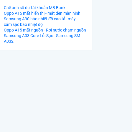
Chế ảnh số dư tài khoản MB Bank
Oppo A15 mất hiển thị - mất đèn màn hình
Samsung A30 báo nhiệt độ cao tắt máy -
cắm sạc báo nhiệt độ
Oppo A15 mất nguồn - Rơi nước chạm nguồn
Samsung A03 Core Lỗi Sạc - Samsung SM-
A032