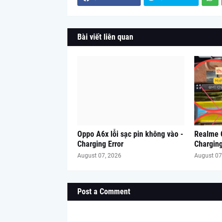
Bài viết liên quan
Oppo A6x lỗi sạc pin không vào -
Realme C
Charging Error
Charging
August 07, 2026
August 07
Post a Comment