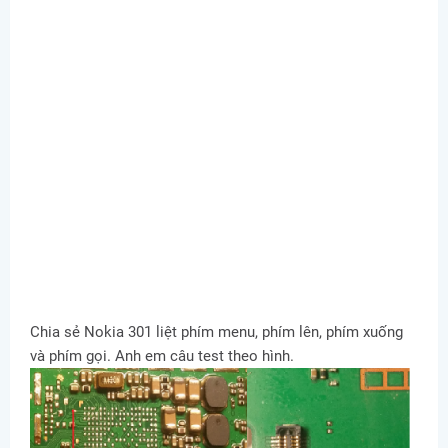
Chia sẻ Nokia 301 liệt phím menu, phím lên, phím xuống
và phím gọi. Anh em câu test theo hình.