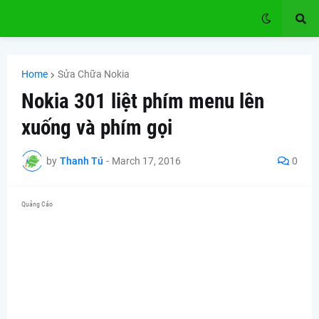
Home
Sửa Chữa Nokia
Nokia 301 liệt phím menu lên
xuống và phím gọi
by
Thanh Tú
-
March 17, 2016
0
Quảng Cáo