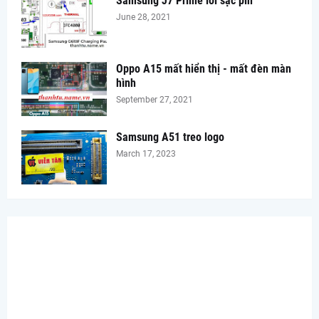
Samsung J7 Prime lỗi sạc pin
June 28, 2021
Oppo A15 mất hiển thị - mất đèn màn
hình
September 27, 2021
Samsung A51 treo logo
March 17, 2023