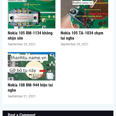
Nokia 105 RM-1134 không
Nokia 105 TA-1034 chạm
nhận sim
tai nghe
September 29, 2021
September 29, 2021
Nokia 108 RM-944 hiện tai
nghe
September 21, 2021
Post a Comment