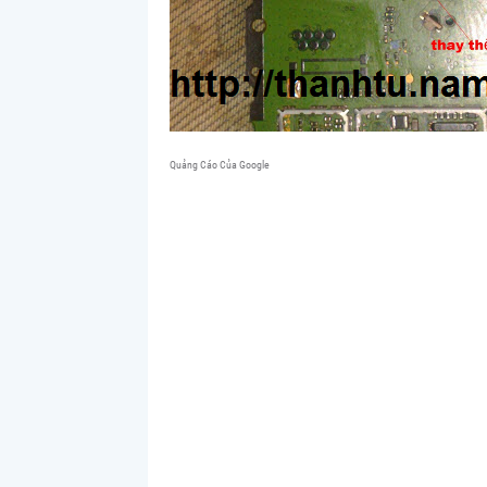
Quảng Cáo Của Google