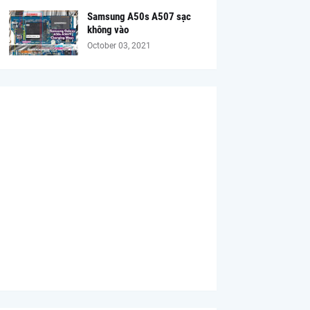
Samsung A50s A507 sạc
không vào
October 03, 2021