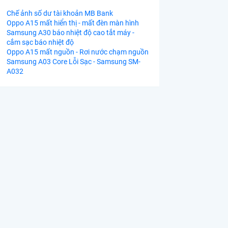
Chế ảnh số dư tài khoản MB Bank
Oppo A15 mất hiển thị - mất đèn màn hình
Samsung A30 báo nhiệt độ cao tắt máy -
cắm sạc báo nhiệt độ
Oppo A15 mất nguồn - Rơi nước chạm nguồn
Samsung A03 Core Lỗi Sạc - Samsung SM-
A032