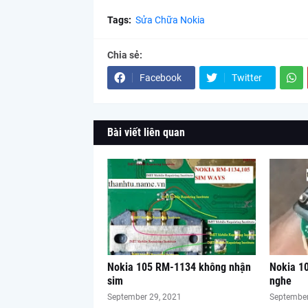
Tags:
Sửa Chữa Nokia
Chia sẻ:
Facebook
Twitter
Bài viết liên quan
Nokia 105 RM-1134 không nhận
Nokia 1
sim
nghe
September 29, 2021
September