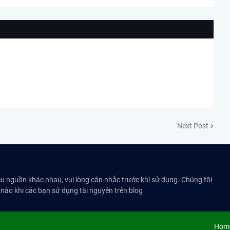
Next Post
ều nguồn khác nhau, vui lòng cân nhắc trước khi sử dụng. Chúng tôi
 nào khi các bạn sử dụng tài nguyên trên blog
Hom