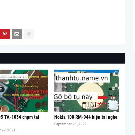
05 TA-1034 chạm tai
Nokia 108 RM-944 hiện tai nghe
September 21, 2021
 29, 2021