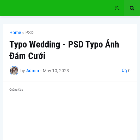
Home
PSD
Typo Wedding - PSD Typo Ảnh
Đám Cưới
by
Admin
-
May 10, 2023
0
Quảng Cáo