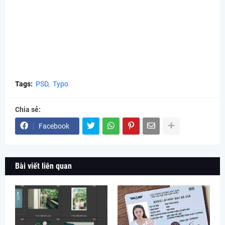
Tags:
PSD
Typo
Chia sẻ:
Facebook
Bài viết liên quan