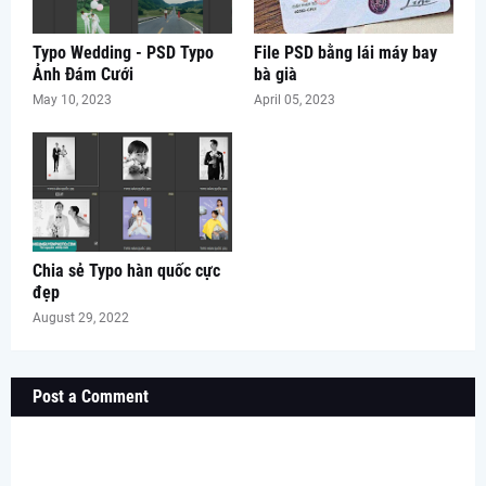
Typo Wedding - PSD Typo
File PSD bằng lái máy bay
Ảnh Đám Cưới
bà già
May 10, 2023
April 05, 2023
Chia sẻ Typo hàn quốc cực
đẹp
August 29, 2022
Post a Comment