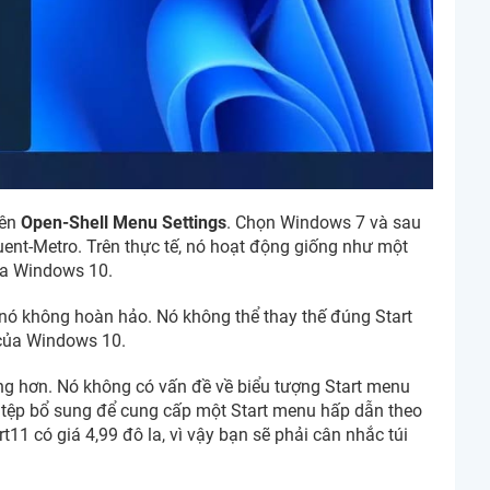
tên
Open-Shell Menu Settings
. Chọn Windows 7 và sau
ent-Metro. Trên thực tế, nó hoạt động giống như một
ủa Windows 10.
nó không hoàn hảo. Nó không thể thay thế đúng Start
của Windows 10.
àng hơn. Nó không có vấn đề về biểu tượng Start menu
 tệp bổ sung để cung cấp một Start menu hấp dẫn theo
t11 có giá 4,99 đô la, vì vậy bạn sẽ phải cân nhắc túi