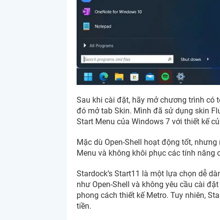
Sau khi cài đặt, hãy mở chương trình có 
đó mở tab Skin. Mình đã sử dụng skin Flu
Start Menu của Windows 7 với thiết kế c
Mặc dù Open-Shell hoạt động tốt, nhưng 
Menu và không khôi phục các tính năng 
Stardock’s Start11 là một lựa chọn dễ d
như Open-Shell và không yêu cầu cài đặt
phong cách thiết kế Metro. Tuy nhiên, Star
tiền.