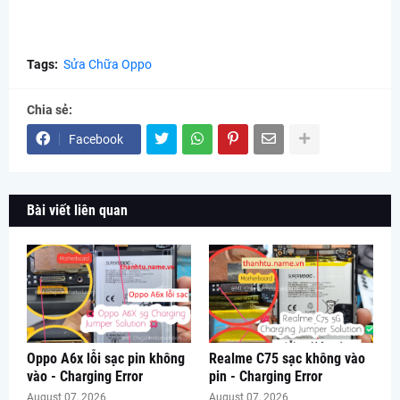
Tags:
Sửa Chữa Oppo
Chia sẻ:
Facebook
Bài viết liên quan
Oppo A6x lỗi sạc pin không
Realme C75 sạc không vào
vào - Charging Error
pin - Charging Error
August 07, 2026
August 07, 2026