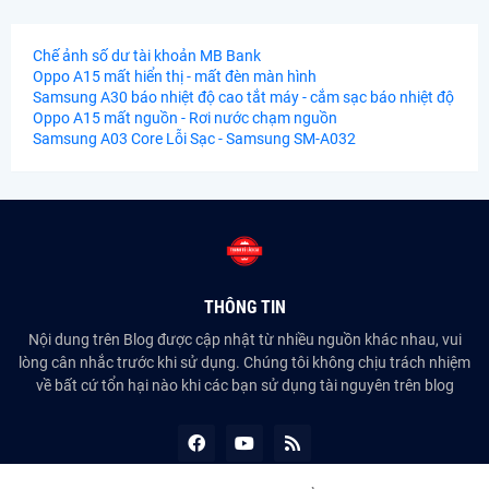
Chế ảnh số dư tài khoản MB Bank
Oppo A15 mất hiển thị - mất đèn màn hình
Samsung A30 báo nhiệt độ cao tắt máy - cắm sạc báo nhiệt độ
Oppo A15 mất nguồn - Rơi nước chạm nguồn
Samsung A03 Core Lỗi Sạc - Samsung SM-A032
THÔNG TIN
Nội dung trên Blog được cập nhật từ nhiều nguồn khác nhau, vui
lòng cân nhắc trước khi sử dụng. Chúng tôi không chịu trách nhiệm
về bất cứ tổn hại nào khi các bạn sử dụng tài nguyên trên blog