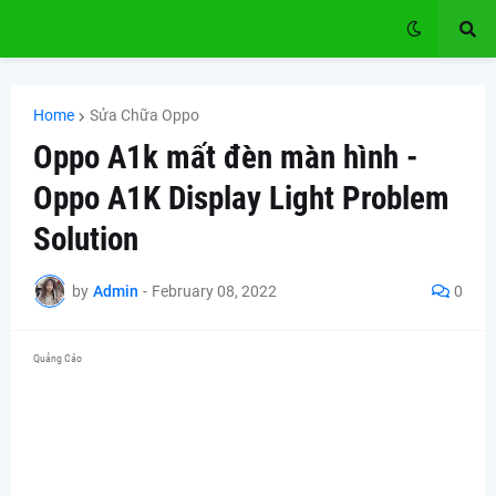
Home
Sửa Chữa Oppo
Oppo A1k mất đèn màn hình -
Oppo A1K Display Light Problem
Solution
by
Admin
-
February 08, 2022
0
Quảng Cáo