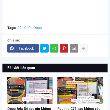
Tags:
Sửa Chữa Oppo
Chia sẻ:
Facebook
Bài viết liên quan
Oppo A6x lỗi sạc pin không
Realme C75 sạc không vào