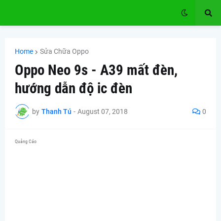
Home
Sửa Chữa Oppo
Oppo Neo 9s - A39 mất đèn,
hướng dẫn độ ic đèn
by
Thanh Tú
-
August 07, 2018
0
Quảng Cáo