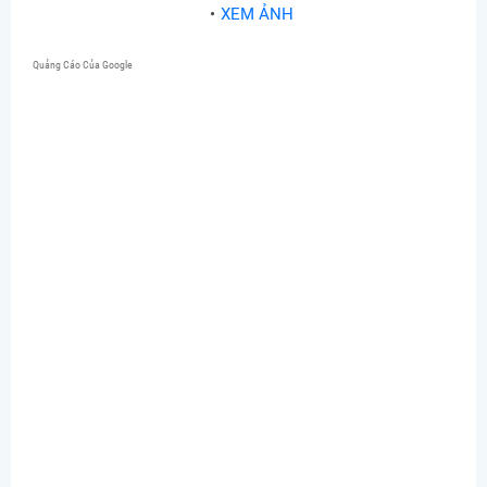
XEM ẢNH
Quảng Cáo Của Google