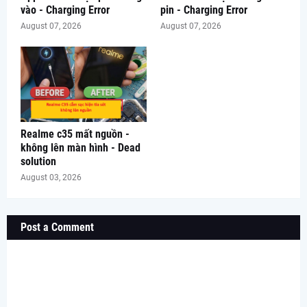
vào - Charging Error
pin - Charging Error
August 07, 2026
August 07, 2026
Realme c35 mất nguồn -
không lên màn hình - Dead
solution
August 03, 2026
Post a Comment