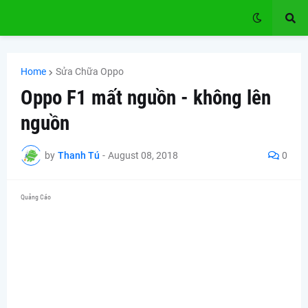
Home
Sửa Chữa Oppo
Oppo F1 mất nguồn - không lên
nguồn
by
Thanh Tú
-
August 08, 2018
0
Quảng Cáo