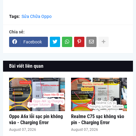
Tags:
Sửa Chữa Oppo
Chia sẻ:
Facebook
Bài viết liên quan
Oppo A6x lỗi sạc pin không
Realme C75 sạc không vào
vào - Charging Error
pin - Charging Error
August 07, 2026
August 07, 2026