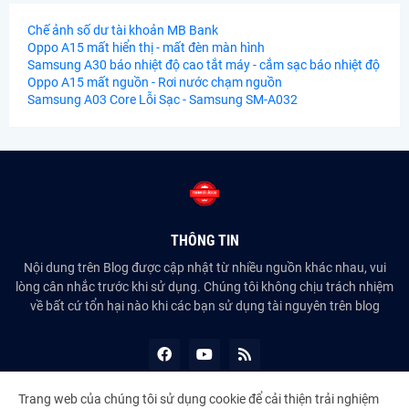
Chế ảnh số dư tài khoản MB Bank
Oppo A15 mất hiển thị - mất đèn màn hình
Samsung A30 báo nhiệt độ cao tắt máy - cắm sạc báo nhiệt độ
Oppo A15 mất nguồn - Rơi nước chạm nguồn
Samsung A03 Core Lỗi Sạc - Samsung SM-A032
THÔNG TIN
Nội dung trên Blog được cập nhật từ nhiều nguồn khác nhau, vui
lòng cân nhắc trước khi sử dụng. Chúng tôi không chịu trách nhiệm
về bất cứ tổn hại nào khi các bạn sử dụng tài nguyên trên blog
Trang web của chúng tôi sử dụng cookie để cải thiện trải nghiệm