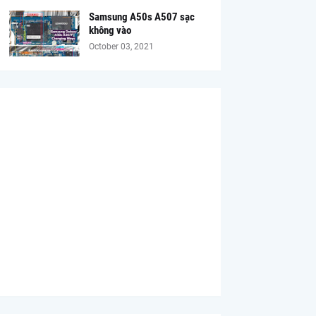
Samsung A50s A507 sạc
không vào
October 03, 2021