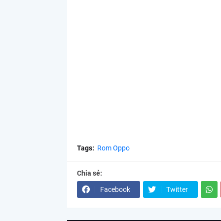
Tags:
Rom Oppo
Chia sẻ:
Facebook
Twitter