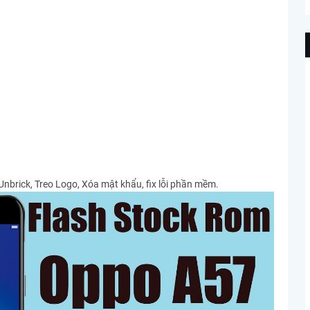
brick, Treo Logo, Xóa mật khẩu, fix lỗi phần mềm.