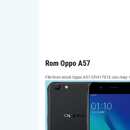
Rom Oppo A57
File Rom stock Oppo A57 CPH1701E cứu máy: Un