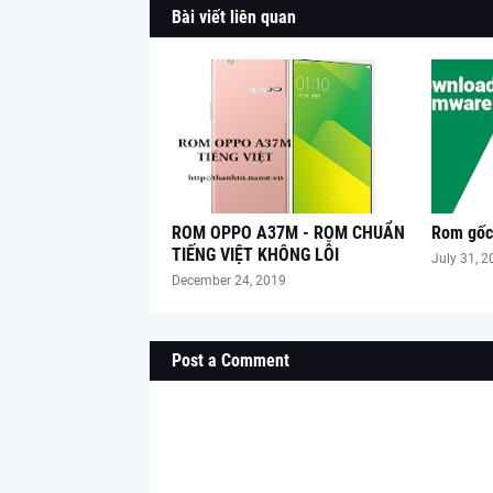
Bài viết liên quan
ROM OPPO A37M - ROM CHUẨN
Rom gốc
TIẾNG VIỆT KHÔNG LỖI
July 31, 2
December 24, 2019
Post a Comment