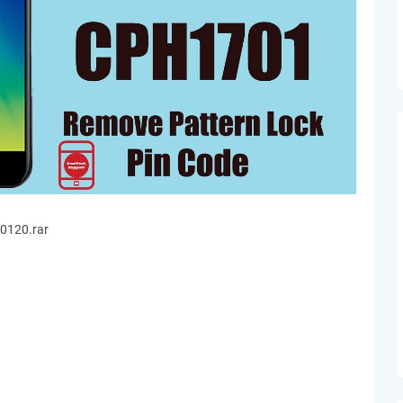
0120.rar