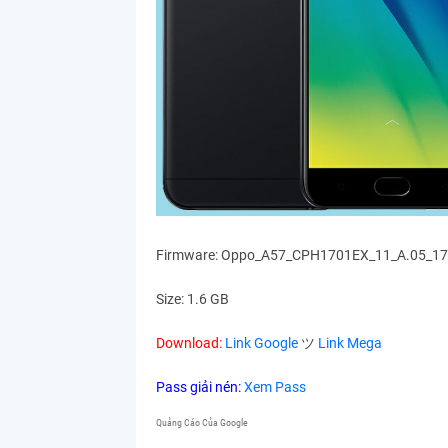
Firmware: Oppo_A57_CPH1701EX_11_A.05_17
Size: 1.6 GB
Download:
Link Google
ツ
Link Mega
Pass giải nén:
Xem Pass
Quảng Cáo Của Google