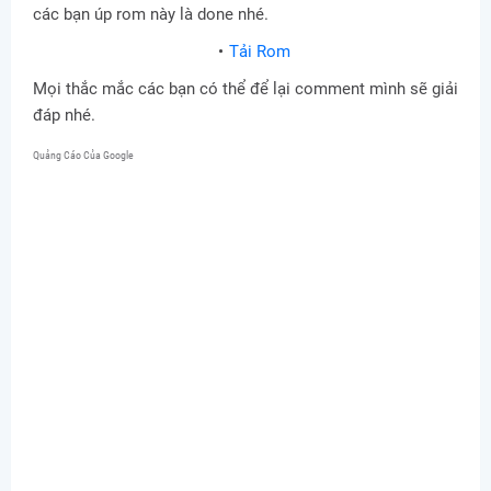
các bạn úp rom này là done nhé.
Tải Rom
Mọi thắc mắc các bạn có thể để lại comment mình sẽ giải
đáp nhé.
Quảng Cáo Của Google