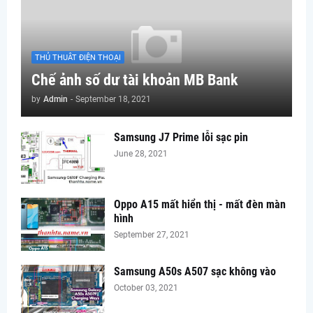
THỦ THUÂT ĐIỆN THOẠI
Chế ảnh số dư tài khoản MB Bank
by
Admin
-
September 18, 2021
Samsung J7 Prime lỗi sạc pin
June 28, 2021
Oppo A15 mất hiển thị - mất đèn màn
hình
September 27, 2021
Samsung A50s A507 sạc không vào
October 03, 2021