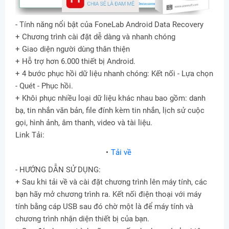
- Tính năng nổi bật của FoneLab Android Data Recovery
+ Chương trình cài đặt dễ dàng và nhanh chóng
+ Giao diện người dùng thân thiện
+ Hỗ trợ hơn 6.000 thiết bị Android.
+ 4 bước phục hồi dữ liệu nhanh chóng: Kết nối - Lựa chọn
- Quét - Phục hồi.
+ Khôi phục nhiều loại dữ liệu khác nhau bao gồm: danh
bạ, tin nhắn văn bản, file đính kèm tin nhắn, lịch sử cuộc
gọi, hình ảnh, âm thanh, video và tài liệu.
Link Tải:
Tải về
- HƯỚNG DẪN SỬ DỤNG:
+ Sau khi tải về và cài đặt chương trình lên máy tính, các
bạn hãy mở chương trình ra. Kết nối điện thoại với máy
tính bằng cáp USB sau đó chờ một là để máy tính và
chương trình nhận diện thiết bị của bạn.