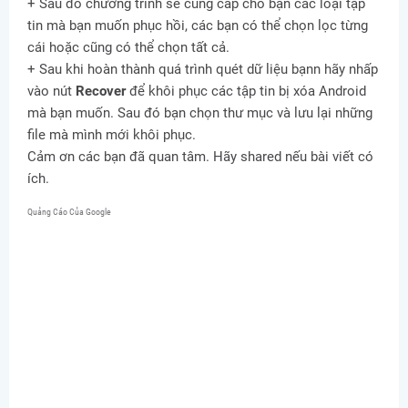
+ Sau đó chương trình sẽ cung cấp cho bạn các loại tập
tin mà bạn muốn phục hồi, các bạn có thể chọn lọc từng
cái hoặc cũng có thể chọn tất cả.
+ Sau khi hoàn thành quá trình quét dữ liệu bạnn hãy nhấp
vào nút
Recover
để khôi phục các tập tin bị xóa Android
mà bạn muốn. Sau đó bạn chọn thư mục và lưu lại những
file mà mình mới khôi phục.
Cảm ơn các bạn đã quan tâm. Hãy shared nếu bài viết có
ích.
Quảng Cáo Của Google