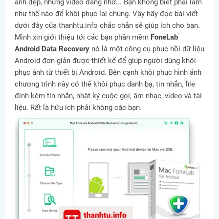
ảnh đẹp, những video đáng nhớ... Bạn không biết phải làm
như thế nào để khôi phục lại chúng. Vậy hãy đọc bài viết
dưới đây của thanhtu.info chắc chắn sẽ giúp ích cho bạn.
Mình xin giới thiệu tới các bạn phần mềm
FoneLab
Android Data Recovery
nó là một công cụ phục hồi dữ liệu
Android đơn giản được thiết kế để giúp người dùng khôi
phục ảnh từ thiết bị Android. Bên cạnh khôi phục hình ảnh
chương trình này có thể khôi phục danh bạ, tin nhắn, file
đính kèm tin nhắn, nhật ký cuộc gọi, âm nhạc, video và tài
liệu. Rất là hữu ích phải không các bạn.