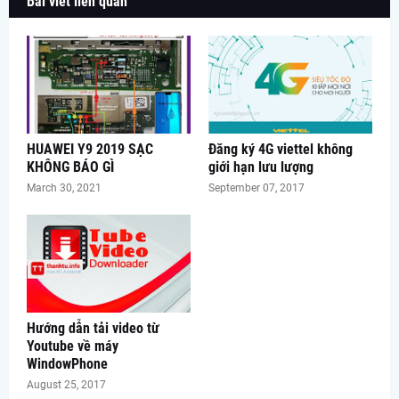
Bài viết liên quan
HUAWEI Y9 2019 SẠC
Đăng ký 4G viettel không
KHÔNG BÁO GÌ
giới hạn lưu lượng
March 30, 2021
September 07, 2017
Hướng dẫn tải video từ
Youtube về máy
WindowPhone
August 25, 2017