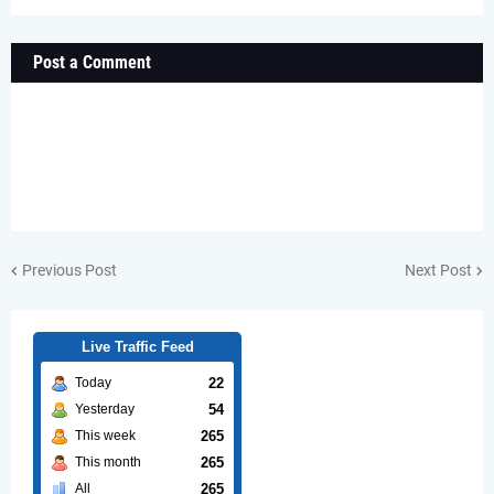
Post a Comment
Previous Post
Next Post
Live Traffic Feed
22
Today
54
Yesterday
265
This week
265
This month
265
All