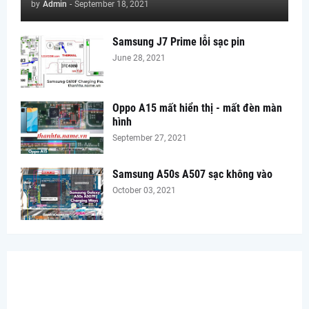
by
Admin
-
September 18, 2021
Samsung J7 Prime lỗi sạc pin
June 28, 2021
Oppo A15 mất hiển thị - mất đèn màn
hình
September 27, 2021
Samsung A50s A507 sạc không vào
October 03, 2021