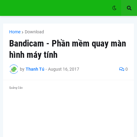
Home
Download
Bandicam - Phần mềm quay màn
hình máy tính
by
Thanh Tú
-
August 16, 2017
0
Quảng Cáo