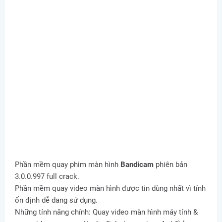
Phần mềm quay phim màn hình
Bandicam
phiên bản
3.0.0.997 full crack.
Phần mềm quay video màn hình được tin dùng nhất vì tính
ổn định dễ dang sử dụng.
Những tính năng chính: Quay video màn hình máy tính &