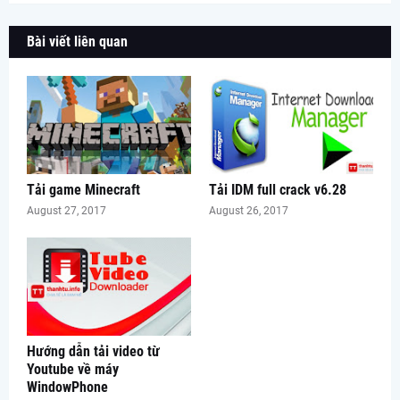
Bài viết liên quan
Tải game Minecraft
Tải IDM full crack v6.28
August 27, 2017
August 26, 2017
Hướng dẫn tải video từ
Youtube về máy
WindowPhone