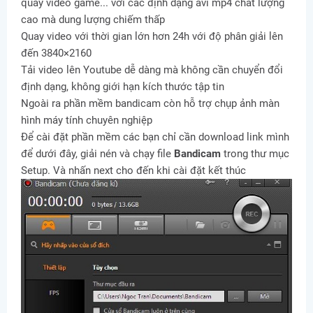
quay video game... với các định dạng avi mp4 chất lượng
cao mà dung lượng chiếm thấp
Quay video với thời gian lớn hơn 24h với độ phân giải lên
đến 3840×2160
Tải video lên Youtube dễ dàng mà không cần chuyển đổi
định dạng, không giới hạn kích thước tập tin
Ngoài ra phần mềm bandicam còn hỗ trợ chụp ảnh màn
hình máy tính chuyên nghiệp
Để cài đặt phần mềm các bạn chỉ cần download link mình
để dưới đây, giải nén và chạy file
Bandicam
trong thư mục
Setup. Và nhấn next cho đến khi cài đặt kết thúc