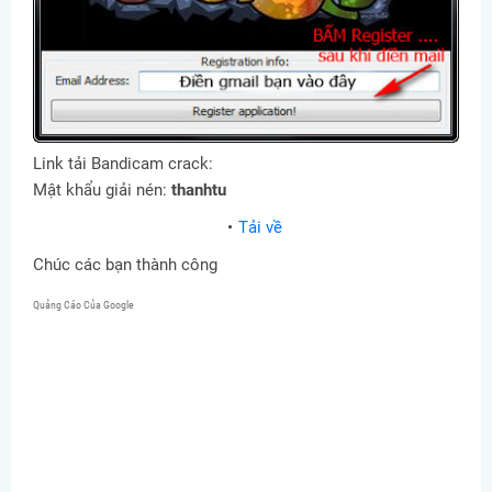
Link tải Bandicam crack:
Mật khẩu giải nén:
thanhtu
Tải về
Chúc các bạn thành công
Quảng Cáo Của Google