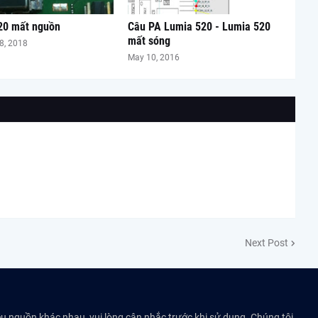
20 mất nguồn
Câu PA Lumia 520 - Lumia 520
mất sóng
8, 2018
May 10, 2016
Next Post
ều nguồn khác nhau, vui lòng cân nhắc trước khi sử dụng. Chúng tôi