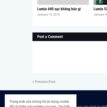
Lumia 640 sạc không báo gì
Lumia 5
January 15, 2018
January 0
Post a Comment
Previous Post
THÔNG TIN
Trang web của chúng tôi sử dụng cookie
để cải thiện trải nghiệm của bạn.
Tìm hiểu
Nội dung trên Blog được cập nhật từ nhi