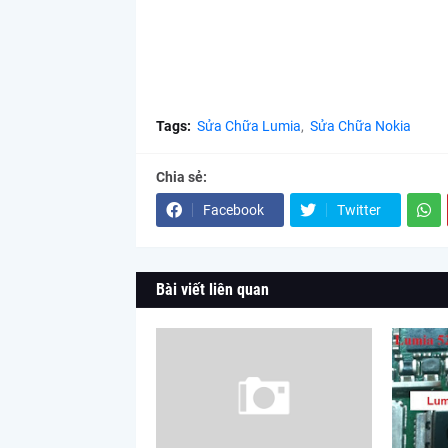
Tags:
Sửa Chữa Lumia
Sửa Chữa Nokia
Chia sẻ:
Facebook
Twitter
Bài viết liên quan